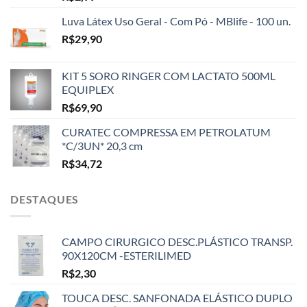
Luva Látex Uso Geral - Com Pó - MBlife - 100 un.
R$
29,90
KIT 5 SORO RINGER COM LACTATO 500ML
EQUIPLEX
R$
69,90
CURATEC COMPRESSA EM PETROLATUM
*C/3UN* 20,3 cm
R$
34,72
DESTAQUES
CAMPO CIRURGICO DESC.PLÁSTICO TRANSP.
90X120CM -ESTERILIMED
R$
2,30
TOUCA DESC. SANFONADA ELÁSTICO DUPLO