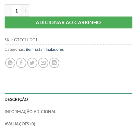
Inalador Nebulizador G-Tech Ar Comprimido Compact DC1 G-Tech qu
ADICIONAR AO CARRINHO
SKU:
GTECH-DC1
Categorias:
Bem Estar
,
Inaladores
DESCRIÇÃO
INFORMAÇÃO ADICIONAL
AVALIAÇÕES (0)