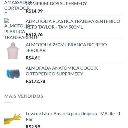
COMPRIMIDOS SUPERMEDY
R$
14,99
ALMOTOLIA PLASTICA TRANSPARENTE BICO
RETO TAYLOR - TAM 500ML
R$
12,76
ALMOTOLIA 250ML BRANCA BIC.RETO
JPROLAB
R$
4,61
ALMOFADA ANATOMICA COCCIX
ORTOPEDICO SUPERMEDY
R$
172,78
MAIS VENDIDOS
Luva de Látex Amarela para Limpeza - MBLife - 1
Par
R$
2,99