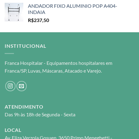
ANDADOR FIXO ALUMINIO POP A404-
INDAIA
R$
237,50
INSTITUCIONAL
Franca Hospitalar - Equipamentos hospitalares em
Franca/SP, Luvas, Máscaras, Atacado e Varejo.
ATENDIMENTO
Das 9h às 18h de Segunda - Sexta
LOCAL
Av. Eliza Verzola Gosuen, 3650 Primo Meneghetti -