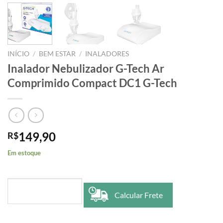
INÍCIO
/
BEM ESTAR
/
INALADORES
Inalador Nebulizador G-Tech Ar
Comprimido Compact DC1 G-Tech
149,90
R$
Em estoque
Calcular Frete