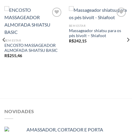
BEM ESTAR
Massageador shiatsu para os
Add to
Add to
pés bivolt – Shiafoot
wishlist
wishlist
BEM ESTAR
R$
242,15
ENCOSTO MASSAGEADOR
ALMOFADA SHIATSU BASIC
R$
255,46
NOVIDADES
AMASSADOR, CORTADOR E PORTA