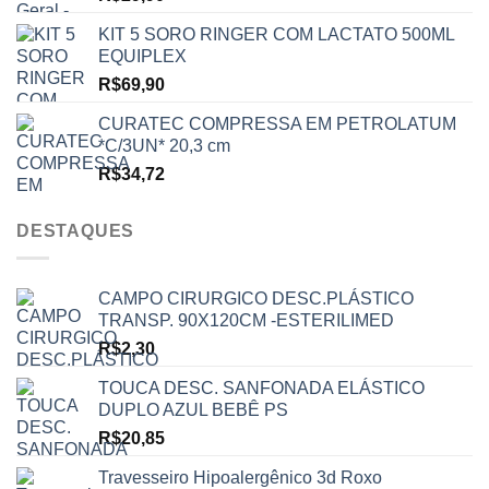
KIT 5 SORO RINGER COM LACTATO 500ML
EQUIPLEX
R$
69,90
CURATEC COMPRESSA EM PETROLATUM
*C/3UN* 20,3 cm
R$
34,72
DESTAQUES
CAMPO CIRURGICO DESC.PLÁSTICO
TRANSP. 90X120CM -ESTERILIMED
R$
2,30
TOUCA DESC. SANFONADA ELÁSTICO
DUPLO AZUL BEBÊ PS
R$
20,85
Travesseiro Hipoalergênico 3d Roxo