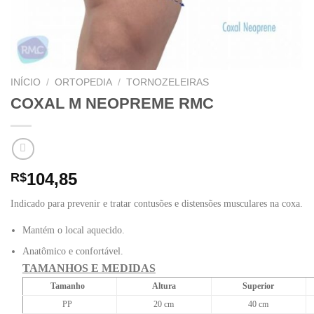
INÍCIO
/
ORTOPEDIA
/
TORNOZELEIRAS
COXAL M NEOPREME RMC
104,85
R$
Indicado para prevenir e tratar contusões e distensões musculares na coxa.
Mantém o local aquecido.
Anatômico e confortável.
TAMANHOS E MEDIDAS
Tamanho
Altura
Superior
PP
20 cm
40 cm