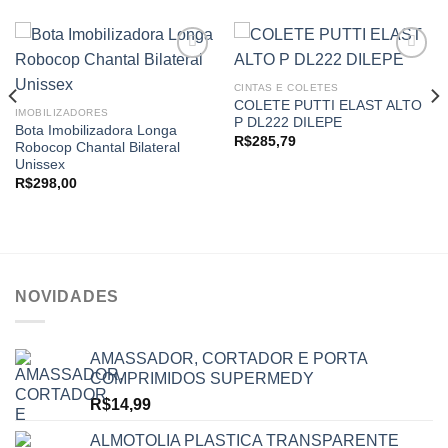
CINTAS E COLETES
COLETE PUTTI ELAST ALTO
Add to
Add to
IMOBILIZADORES
P DL222 DILEPE
wishlist
wishlist
Bota Imobilizadora Longa
R$
285,79
Robocop Chantal Bilateral
Unissex
R$
298,00
NOVIDADES
AMASSADOR, CORTADOR E PORTA
COMPRIMIDOS SUPERMEDY
R$
14,99
ALMOTOLIA PLASTICA TRANSPARENTE