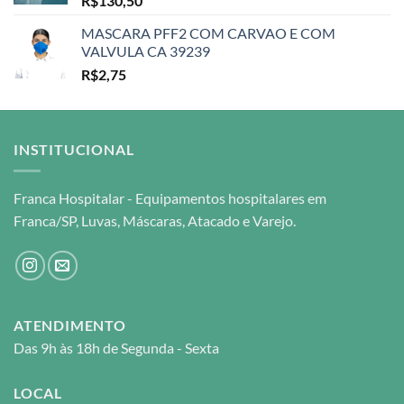
R$
130,50
MASCARA PFF2 COM CARVAO E COM
VALVULA CA 39239
R$
2,75
INSTITUCIONAL
Franca Hospitalar - Equipamentos hospitalares em
Franca/SP, Luvas, Máscaras, Atacado e Varejo.
ATENDIMENTO
Das 9h às 18h de Segunda - Sexta
LOCAL