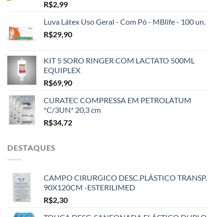
R$
2,99
Luva Látex Uso Geral - Com Pó - MBlife - 100 un.
R$
29,90
KIT 5 SORO RINGER COM LACTATO 500ML
EQUIPLEX
R$
69,90
CURATEC COMPRESSA EM PETROLATUM
*C/3UN* 20,3 cm
R$
34,72
DESTAQUES
CAMPO CIRURGICO DESC.PLÁSTICO TRANSP.
90X120CM -ESTERILIMED
R$
2,30