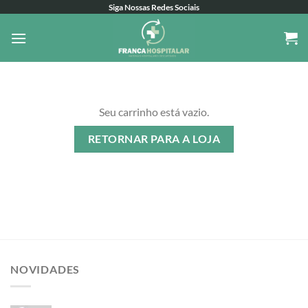
Skip
Siga Nossas Redes Sociais
to
content
Seu carrinho está vazio.
RETORNAR PARA A LOJA
NOVIDADES