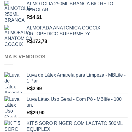
ALMOTOLIA 250ML BRANCA BIC.RETO
JPROLAB
R$
4,61
ALMOFADA ANATOMICA COCCIX
ORTOPEDICO SUPERMEDY
R$
172,78
MAIS VENDIDOS
Luva de Látex Amarela para Limpeza - MBLife -
1 Par
R$
2,99
Luva Látex Uso Geral - Com Pó - MBlife - 100
un.
R$
29,90
KIT 5 SORO RINGER COM LACTATO 500ML
EQUIPLEX