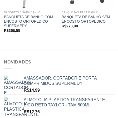
BANQUETAS PARA BANHO
BANQUETAS PARA BANHO
BANQUETA DE BANHO COM
BANQUETA DE BANHO SEM
ENCOSTO ORTOPEDICO
ENCOSTO ORTOPEDICO
SUPERMEDY
R$
273,00
R$
356,55
NOVIDADES
AMASSADOR, CORTADOR E PORTA
COMPRIMIDOS SUPERMEDY
R$
14,99
ALMOTOLIA PLASTICA TRANSPARENTE
BICO RETO TAYLOR - TAM 500ML
R$
12,76