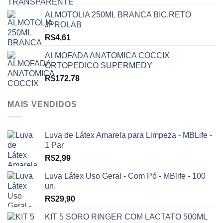
ALMOTOLIA 250ML BRANCA BIC.RETO
JPROLAB
R$
4,61
ALMOFADA ANATOMICA COCCIX
ORTOPEDICO SUPERMEDY
R$
172,78
MAIS VENDIDOS
Luva de Látex Amarela para Limpeza - MBLife -
1 Par
R$
2,99
Luva Látex Uso Geral - Com Pó - MBlife - 100
un.
R$
29,90
KIT 5 SORO RINGER COM LACTATO 500ML