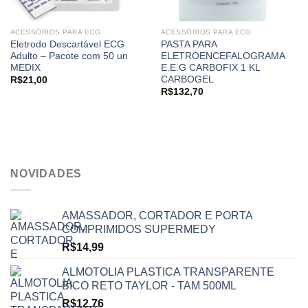
ACESSÓRIOS PARA ECG
ACESSÓRIOS PARA ECG
Eletrodo Descartável ECG
PASTA PARA
Adulto – Pacote com 50 un
ELETROENCEFALOGRAMA
MEDIX
E.E.G CARBOFIX 1 KL
CARBOGEL
R$
21,00
R$
132,70
NOVIDADES
AMASSADOR, CORTADOR E PORTA
COMPRIMIDOS SUPERMEDY
R$
14,99
ALMOTOLIA PLASTICA TRANSPARENTE
BICO RETO TAYLOR - TAM 500ML
R$
12,76