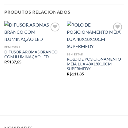
PRODUTOS RELACIONADOS
Add to
Add to
BEM ESTAR
wishlist
wishlist
DIFUSOR AROMAS BRANCO
BEM ESTAR
COM ILUMINAÇÃO LED
ROLO DE POSICIONAMENTO
R$
137,65
MEIA LUA 48X18X10CM
SUPERMEDY
R$
111,85
NOVIDADES