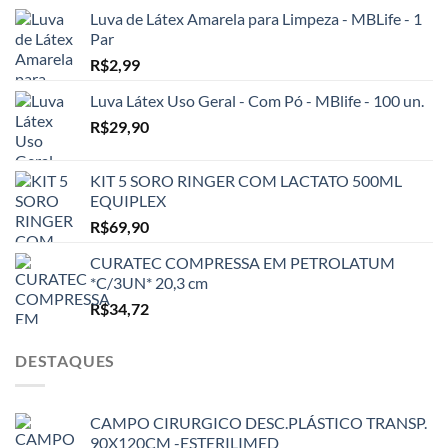
Luva de Látex Amarela para Limpeza - MBLife - 1
Par
R$
2,99
Luva Látex Uso Geral - Com Pó - MBlife - 100 un.
R$
29,90
KIT 5 SORO RINGER COM LACTATO 500ML
EQUIPLEX
R$
69,90
CURATEC COMPRESSA EM PETROLATUM
*C/3UN* 20,3 cm
R$
34,72
DESTAQUES
CAMPO CIRURGICO DESC.PLÁSTICO TRANSP.
90X120CM -ESTERILIMED