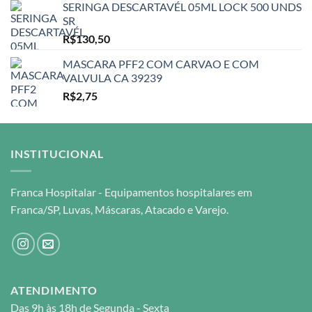
SERINGA DESCARTAVÉL 05ML LOCK 500 UNDS
SR
R$
130,50
MASCARA PFF2 COM CARVAO E COM
VALVULA CA 39239
R$
2,75
INSTITUCIONAL
Franca Hospitalar - Equipamentos hospitalares em
Franca/SP, Luvas, Máscaras, Atacado e Varejo.
ATENDIMENTO
Das 9h às 18h de Segunda - Sexta