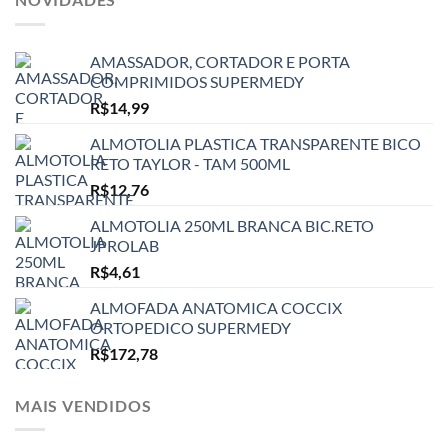
AMASSADOR, CORTADOR E PORTA
COMPRIMIDOS SUPERMEDY
R$
14,99
ALMOTOLIA PLASTICA TRANSPARENTE BICO
RETO TAYLOR - TAM 500ML
R$
12,76
ALMOTOLIA 250ML BRANCA BIC.RETO
JPROLAB
R$
4,61
ALMOFADA ANATOMICA COCCIX
ORTOPEDICO SUPERMEDY
R$
172,78
MAIS VENDIDOS