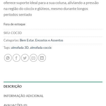
oferece suporte ideal para a sua coluna, aliviando a pressão
na região do cóccix e glúteos, mesmo durante longos
períodos sentado
Fora de estoque
SKU:
COC3D
Categorias:
Bem Estar
,
Encostos e Assentos
Tags:
almofada 3D
,
almofada coccix
DESCRIÇÃO
INFORMAÇÃO ADICIONAL
AVALIAÇÕES (0)