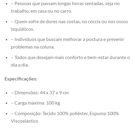
– Pessoas que passam longas horas sentadas, seja no
trabalho, em casa ou no carro.
– Quem sofre de dores nas costas, no cóccix ou nos ossos
isquiáticos.
– Indivíduos que buscam melhorar a postura e prevenir
problemas na coluna.
– Todos que desejam mais conforto e bem-estar durante o
dia a dia.
Especificações:
– Dimensões: 44 x 37 x 9 cm
– Carga máxima: 100 kg
– Composição: Tecido 100% poliéster, Espuma 100%
Viscoelástico