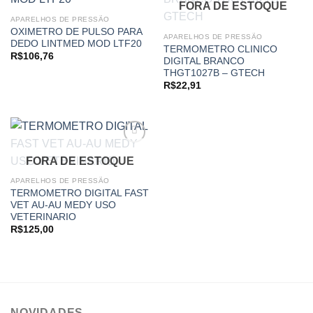
FORA DE ESTOQUE
Add to
Add to
APARELHOS DE PRESSÃO
wishlist
wishlist
OXIMETRO DE PULSO PARA
APARELHOS DE PRESSÃO
DEDO LINTMED MOD LTF20
TERMOMETRO CLINICO
R$
106,76
DIGITAL BRANCO
THGT1027B – GTECH
R$
22,91
FORA DE ESTOQUE
Add to
APARELHOS DE PRESSÃO
wishlist
TERMOMETRO DIGITAL FAST
VET AU-AU MEDY USO
VETERINARIO
R$
125,00
NOVIDADES