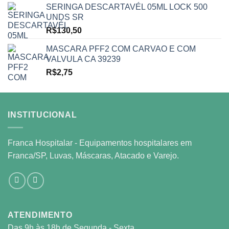
SERINGA DESCARTAVÉL 05ML LOCK 500
UNDS SR
R$
130,50
MASCARA PFF2 COM CARVAO E COM
VALVULA CA 39239
R$
2,75
INSTITUCIONAL
Franca Hospitalar - Equipamentos hospitalares em
Franca/SP, Luvas, Máscaras, Atacado e Varejo.
ATENDIMENTO
Das 9h às 18h de Segunda - Sexta