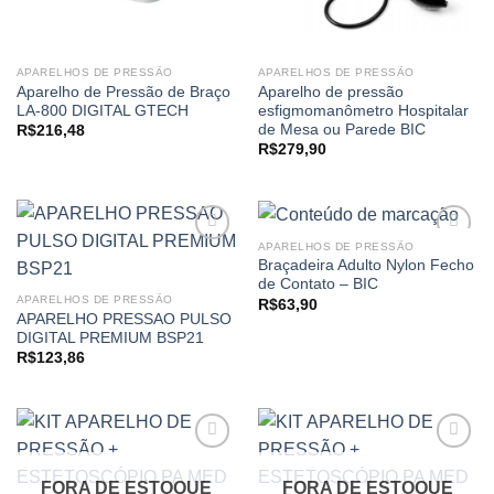
APARELHOS DE PRESSÃO
APARELHOS DE PRESSÃO
Aparelho de Pressão de Braço
Aparelho de pressão
LA-800 DIGITAL GTECH
esfigmomanômetro Hospitalar
de Mesa ou Parede BIC
R$
216,48
R$
279,90
APARELHOS DE PRESSÃO
Braçadeira Adulto Nylon Fecho
de Contato – BIC
Add to
Add to
APARELHOS DE PRESSÃO
R$
63,90
wishlist
wishlist
APARELHO PRESSAO PULSO
DIGITAL PREMIUM BSP21
R$
123,86
FORA DE ESTOQUE
FORA DE ESTOQUE