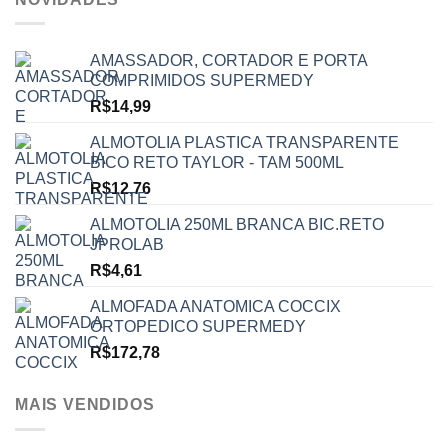
AMASSADOR, CORTADOR E PORTA
COMPRIMIDOS SUPERMEDY
R$
14,99
ALMOTOLIA PLASTICA TRANSPARENTE
BICO RETO TAYLOR - TAM 500ML
R$
12,76
ALMOTOLIA 250ML BRANCA BIC.RETO
JPROLAB
R$
4,61
ALMOFADA ANATOMICA COCCIX
ORTOPEDICO SUPERMEDY
R$
172,78
MAIS VENDIDOS