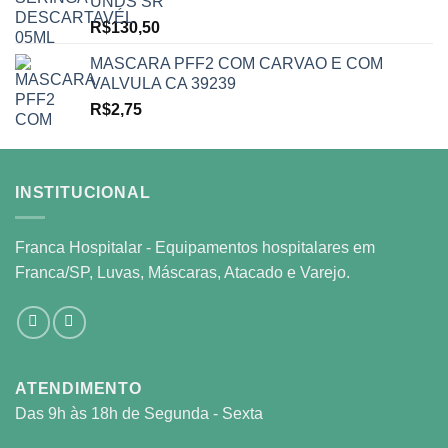
UNDS SR
R$
130,50
MASCARA PFF2 COM CARVAO E COM
VALVULA CA 39239
R$
2,75
INSTITUCIONAL
Franca Hospitalar - Equipamentos hospitalares em
Franca/SP, Luvas, Máscaras, Atacado e Varejo.
ATENDIMENTO
Das 9h às 18h de Segunda - Sexta