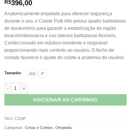
396,00
R$
Anatomicamente projetado para oferecer segurança
durante o uso, o Colete Putti Alto possui quatro barbatanas
de duralumínio para garantir a estabilização da região
toracolombossacra e nas laterais barbatanas flexíveis.
Confeccionado em elástico resistente e respirável
proporcionando mais conforto ao usuário. O fecho de
contato favorece o ajuste do colete a anatomia do usuário.
Tamanho
GG
P
Colete Putti Baixo Elástico Evolution - Chantal quantidade
ADICIONAR AO CARRINHO
SKU:
C324P
Categorias:
Cintas e Coletes
,
Ortopedia