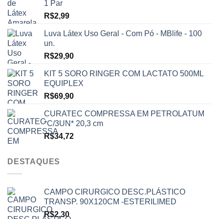
1 Par
R$
2,99
Luva Látex Uso Geral - Com Pó - MBlife - 100
un.
R$
29,90
KIT 5 SORO RINGER COM LACTATO 500ML
EQUIPLEX
R$
69,90
CURATEC COMPRESSA EM PETROLATUM
*C/3UN* 20,3 cm
R$
34,72
DESTAQUES
CAMPO CIRURGICO DESC.PLÁSTICO
TRANSP. 90X120CM -ESTERILIMED
R$
2,30