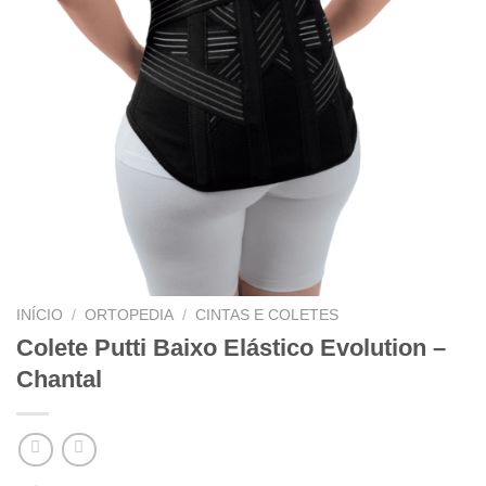
INÍCIO
/
ORTOPEDIA
/
CINTAS E COLETES
Colete Putti Baixo Elástico Evolution –
Chantal