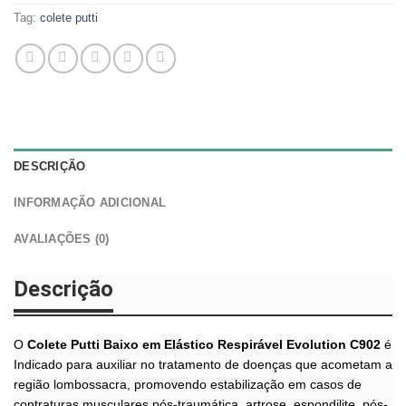
Tag:
colete putti
DESCRIÇÃO
INFORMAÇÃO ADICIONAL
AVALIAÇÕES (0)
Descrição
O
Colete Putti Baixo em Elástico Respirável Evolution C902
é
Indicado para auxiliar no tratamento de doenças que acometam a
região lombossacra, promovendo estabilização em casos de
contraturas musculares pós-traumática, artrose, espondilite, pós-