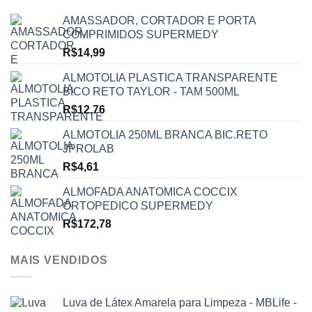
AMASSADOR, CORTADOR E PORTA
COMPRIMIDOS SUPERMEDY
R$
14,99
ALMOTOLIA PLASTICA TRANSPARENTE
BICO RETO TAYLOR - TAM 500ML
R$
12,76
ALMOTOLIA 250ML BRANCA BIC.RETO
JPROLAB
R$
4,61
ALMOFADA ANATOMICA COCCIX
ORTOPEDICO SUPERMEDY
R$
172,78
MAIS VENDIDOS
Luva de Látex Amarela para Limpeza - MBLife -