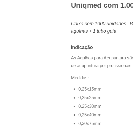
Uniqmed com 1.00
Caixa com 1000 unidades | Bl
agulhas + 1 tubo guia
Indicação
As Agulhas para Acupuntura são
de acupuntura por profissionais 
Medidas:
0,25x15mm
0,25x25mm
0,25x30mm
0,25x40mm
0,30x75mm