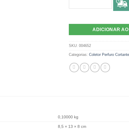
ADICIONAR A
SKU:
004652
Categorias:
Coletor Perfuro Cortant
0,10000 kg
8,5 × 13 × 8 cm