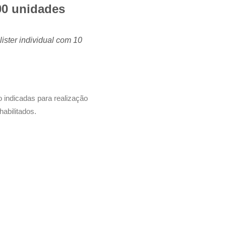
0 unidades
ister individual com 10
 indicadas para realização
habilitados.