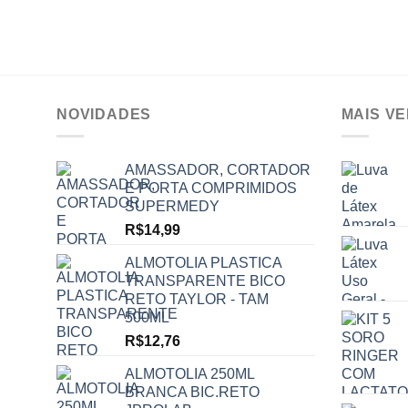
NOVIDADES
MAIS V
AMASSADOR, CORTADOR
E PORTA COMPRIMIDOS
SUPERMEDY
R$
14,99
ALMOTOLIA PLASTICA
TRANSPARENTE BICO
RETO TAYLOR - TAM
500ML
R$
12,76
ALMOTOLIA 250ML
BRANCA BIC.RETO