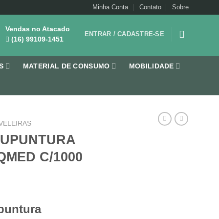
Minha Conta
Contato
Sobre
Vendas no Atacado
ENTRAR / CADASTRE-SE
(16) 99109-1451
S
MATERIAL DE CONSUMO
MOBILIDADE
VELEIRAS
CUPUNTURA
QMED C/1000
puntura