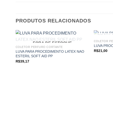
PRODUTOS RELACIONADOS
COLETOR P
FORA DE ESTOQUE
LUVA PROC.
COLETOR PERFURO CORTANTE
R$
21,00
LUVA PARA PROCEDIMENTO LATEX NAO
Add to
ESTERIL SOFT AID PP
wishlist
R$
39,17