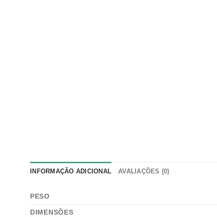
INFORMAÇÃO ADICIONAL
AVALIAÇÕES (0)
PESO
DIMENSÕES