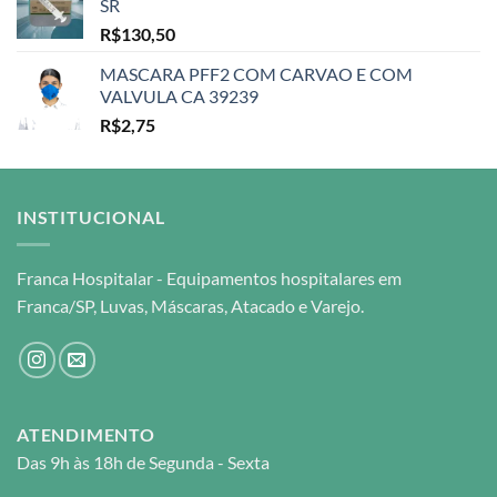
SR
R$
130,50
MASCARA PFF2 COM CARVAO E COM
VALVULA CA 39239
R$
2,75
INSTITUCIONAL
Franca Hospitalar - Equipamentos hospitalares em
Franca/SP, Luvas, Máscaras, Atacado e Varejo.
ATENDIMENTO
Das 9h às 18h de Segunda - Sexta