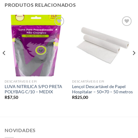
PRODUTOS RELACIONADOS
Add to
Add to
wishlist
wishlist
DESCARTÁVEIS E EPI
DESCARTÁVEIS E EPI
LUVA NITRILICA S/PO PRETA
Lençol Descartável de Papel
POLYBAG C/10 – MEDIX
Hospitalar – 50×70 – 50 metros
R$
7,50
R$
25,00
NOVIDADES