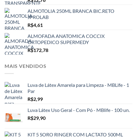
ALMOTOLIA 250ML BRANCA BIC.RETO
JPROLAB
R$
4,61
ALMOFADA ANATOMICA COCCIX
ORTOPEDICO SUPERMEDY
R$
172,78
MAIS VENDIDOS
Luva de Látex Amarela para Limpeza - MBLife - 1
Par
R$
2,99
Luva Látex Uso Geral - Com Pó - MBlife - 100 un.
R$
29,90
KIT 5 SORO RINGER COM LACTATO 500ML