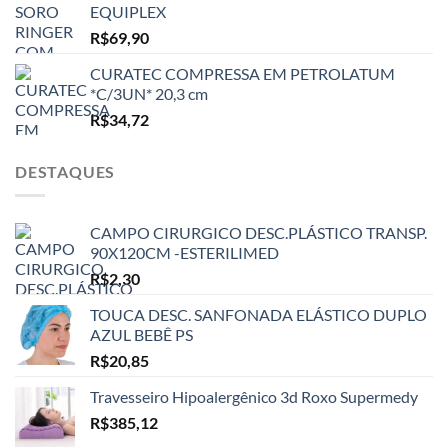
EQUIPLEX
R$
69,90
CURATEC COMPRESSA EM PETROLATUM
*C/3UN* 20,3 cm
R$
34,72
DESTAQUES
CAMPO CIRURGICO DESC.PLÁSTICO TRANSP.
90X120CM -ESTERILIMED
R$
2,30
TOUCA DESC. SANFONADA ELÁSTICO DUPLO
AZUL BEBÊ PS
R$
20,85
Travesseiro Hipoalergênico 3d Roxo Supermedy
R$
385,12