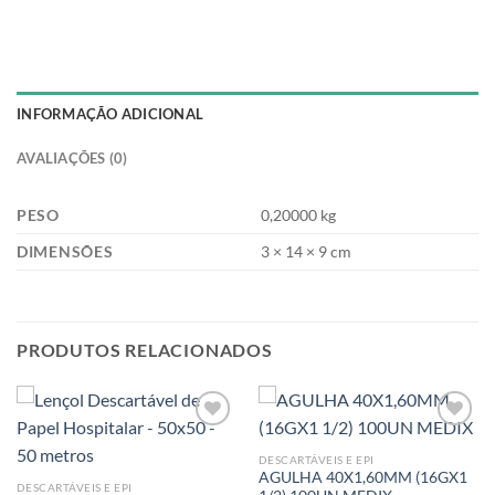
INFORMAÇÃO ADICIONAL
AVALIAÇÕES (0)
PESO
0,20000 kg
DIMENSÕES
3 × 14 × 9 cm
PRODUTOS RELACIONADOS
DESCARTÁVEIS E EPI
AGULHA 40X1,60MM (16GX1
Add to
Add to
DESCARTÁVEIS E EPI