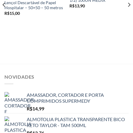
1/2) 100UN MEDIX
wishlist
wishlist
Lençol Descartável de Papel
R$
13,90
Hospitalar – 50×50 – 50 metros
R$
15,00
NOVIDADES
AMASSADOR, CORTADOR E PORTA
COMPRIMIDOS SUPERMEDY
R$
14,99
ALMOTOLIA PLASTICA TRANSPARENTE BICO
RETO TAYLOR - TAM 500ML
R$
12,76