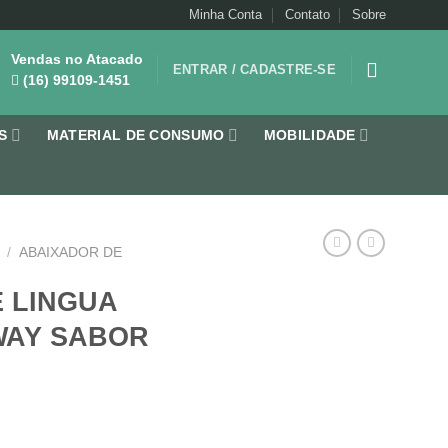
Minha Conta
Contato
Sobre
Vendas no Atacado
ENTRAR / CADASTRE-SE
(16) 99109-1451
S
MATERIAL DE CONSUMO
MOBILIDADE
/
ABAIXADOR DE
 LINGUA
 WAY SABOR