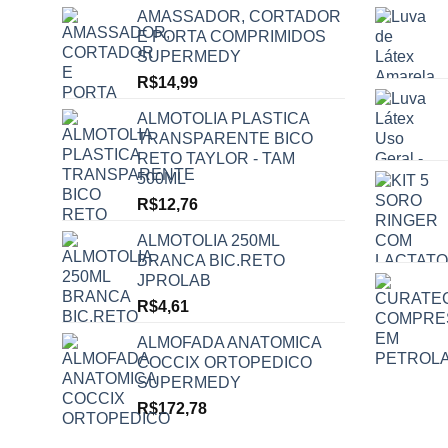
AMASSADOR, CORTADOR
E PORTA COMPRIMIDOS
SUPERMEDY
R$
14,99
ALMOTOLIA PLASTICA
TRANSPARENTE BICO
RETO TAYLOR - TAM
500ML
R$
12,76
ALMOTOLIA 250ML
BRANCA BIC.RETO
JPROLAB
R$
4,61
ALMOFADA ANATOMICA
COCCIX ORTOPEDICO
SUPERMEDY
R$
172,78