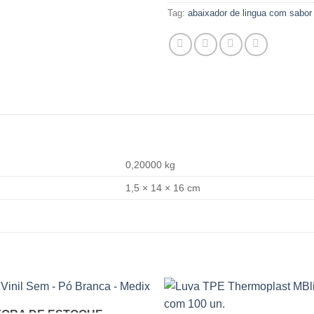
Tag:
abaixador de lingua com sabor i
0,20000 kg
1,5 × 14 × 16 cm