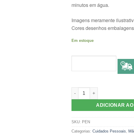
minutos em água.
Imagens meramente ilustrati
Cores desenhos embalagens 
Em estoque
SUPER PENTE DE AÇO EXTRA
ADICIONAR A
SKU:
PEN
Categorias:
Cuidados Pessoais
,
Mã