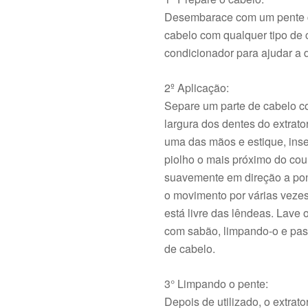
Desembarace com um pente 
cabelo com qualquer tipo de 
condicionador para ajudar a de
2º Aplicação:
Separe um parte de cabelo 
largura dos dentes do extrat
uma das mãos e estique, inse
piolho o mais próximo do cou
suavemente em direção a pon
o movimento por várias vezes
está livre das lêndeas. Lave
com sabão, limpando-o e pas
de cabelo.
3° Limpando o pente:
Depois de utilizado, o extrato