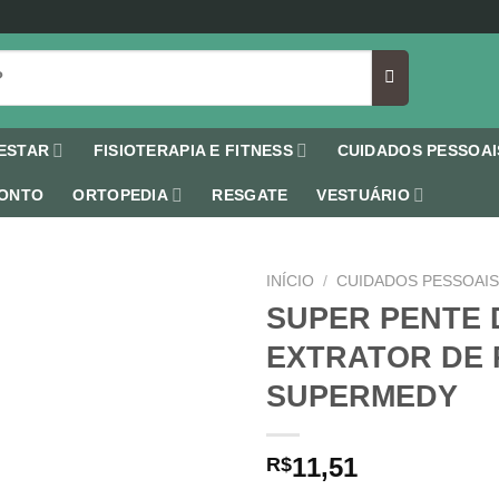
ESTAR
FISIOTERAPIA E FITNESS
CUIDADOS PESSOAI
ONTO
ORTOPEDIA
RESGATE
VESTUÁRIO
INÍCIO
/
CUIDADOS PESSOAI
SUPER PENTE 
EXTRATOR DE 
SUPERMEDY
Add to
wishlist
11,51
R$