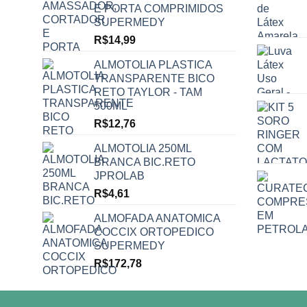
E PORTA COMPRIMIDOS
SUPERMEDY
R$
14,99
ALMOTOLIA PLASTICA
TRANSPARENTE BICO
RETO TAYLOR - TAM
500ML
R$
12,76
ALMOTOLIA 250ML
BRANCA BIC.RETO
JPROLAB
R$
4,61
ALMOFADA ANATOMICA
COCCIX ORTOPEDICO
SUPERMEDY
R$
172,78