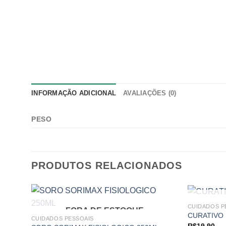
INFORMAÇÃO ADICIONAL
AVALIAÇÕES (0)
PESO
PRODUTOS RELACIONADOS
CUIDADOS P
FORA DE ESTOQUE
CURATIVO 
CUIDADOS PESSOAIS
R$
19,90