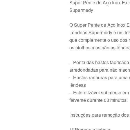
Super Pente de Aço Inox Extr
Supermedy
O Super Pente de Aço Inox Ex
Lêndeas Supermedy é um ins
que complementa o uso dos 
os piolhos mas não as lênde
– Ponta das hastes fabricad
arredondadas para não machu
– Hastes ranhuras para uma 
lêndeas
– Esterelizável submerso em
fervente durante 03 minutos.
Instruções para remoção dos 
1° Prepare o cabelo: