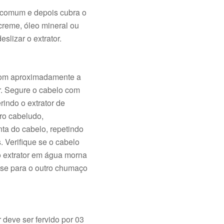
comum e depois cubra o
creme, óleo mineral ou
slizar o extrator.
com aproximadamente a
or. Segure o cabelo com
rindo o extrator de
ro cabeludo,
ta do cabelo, repetindo
. Verifique se o cabelo
 o extrator em água morna
se para o outro chumaço
r deve ser fervido por 03