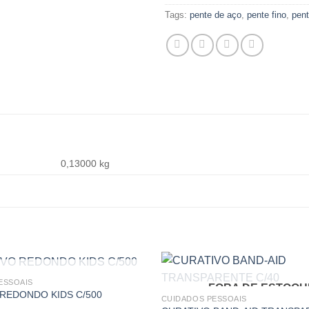
Tags:
pente de aço
,
pente fino
,
pent
0,13000 kg
FORA DE ESTOQUE
ESSOAIS
FORA DE ESTOQU
REDONDO KIDS C/500
CUIDADOS PESSOAIS