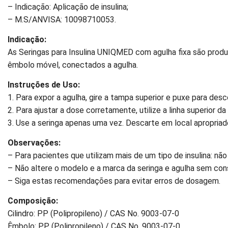
– Indicação: Aplicação de insulina;
– M.S/ANVISA: 10098710053.
Indicação:
As Seringas para Insulina UNIQMED com agulha fixa são prod
êmbolo móvel, conectados a agulha.
Instruções de Uso:
1. Para expor a agulha, gire a tampa superior e puxe para desc
2. Para ajustar a dose corretamente, utilize a linha superior
3. Use a seringa apenas uma vez. Descarte em local apropriado
Observações:
– Para pacientes que utilizam mais de um tipo de insulina: nã
– Não altere o modelo e a marca da seringa e agulha sem con
– Siga estas recomendações para evitar erros de dosagem.
Composição:
Cilindro: PP (Polipropileno) / CAS No. 9003-07-0
Êmbolo: PP (Polipropileno) / CAS No. 9003-07-0