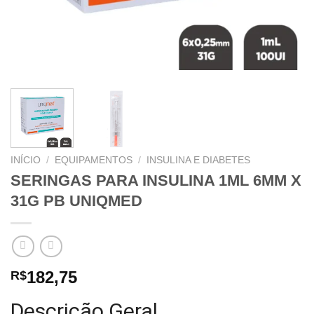
INÍCIO
/
EQUIPAMENTOS
/
INSULINA E DIABETES
SERINGAS PARA INSULINA 1ML 6MM X
31G PB UNIQMED
182,75
R$
Descrição Geral