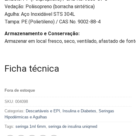
Vedação: Poliisopreno (borracha sintética)
Agulha: Aço Inoxidável STS 304L
Tampa: PE (Polietileno) / CAS No. 9002-88-4
Armazenamento e Conservação:
Armazenar em local fresco, seco, ventilado, afastado de fonte
Ficha técnica
Fora de estoque
SKU:
004098
Categorias:
Descartáveis e EPI
,
Insulina e Diabetes
,
Seringas
Hipodérmicas e Agulhas
Tags:
seringa 1ml 6mm
,
seringa de insulina uniqmed