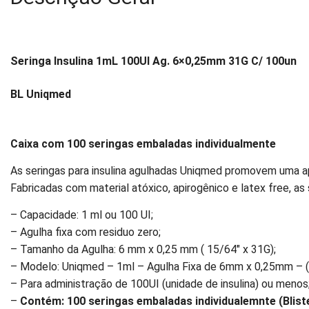
Seringa Insulina 1mL 100UI Ag. 6×0,25mm 31G C/ 100un
BL Uniqmed
Caixa com 100 seringas embaladas individualmente
As seringas para insulina agulhadas Uniqmed promovem uma 
Fabricadas com material atóxico, apirogênico e latex free, as
– Capacidade: 1 ml ou 100 UI;
– Agulha fixa com residuo zero;
– Tamanho da Agulha: 6 mm x 0,25 mm ( 15/64″ x 31G);
– Modelo: Uniqmed – 1ml – Agulha Fixa de 6mm x 0,25mm – ( 
– Para administração de 100UI (unidade de insulina) ou menos
–
Contém: 100 seringas embaladas individualemnte (Bliste