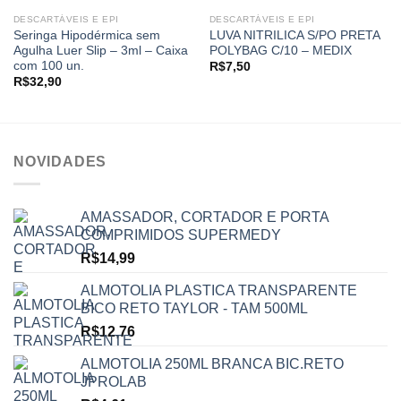
Add to
Add to
DESCARTÁVEIS E EPI
DESCARTÁVEIS E EPI
wishlist
wishlist
Seringa Hipodérmica sem
LUVA NITRILICA S/PO PRETA
Agulha Luer Slip – 3ml – Caixa
POLYBAG C/10 – MEDIX
com 100 un.
R$
7,50
R$
32,90
NOVIDADES
AMASSADOR, CORTADOR E PORTA
COMPRIMIDOS SUPERMEDY
R$
14,99
ALMOTOLIA PLASTICA TRANSPARENTE
BICO RETO TAYLOR - TAM 500ML
R$
12,76
ALMOTOLIA 250ML BRANCA BIC.RETO
JPROLAB