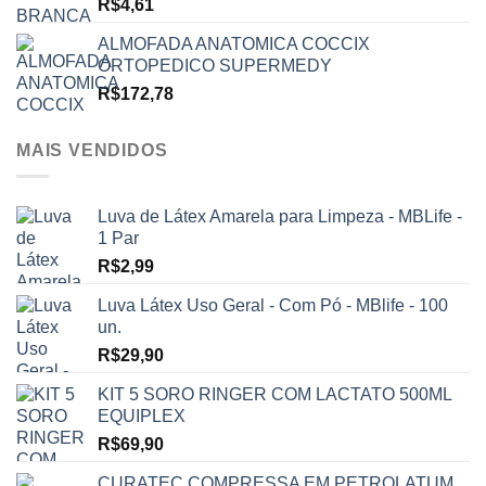
R$
4,61
ALMOFADA ANATOMICA COCCIX
ORTOPEDICO SUPERMEDY
R$
172,78
MAIS VENDIDOS
Luva de Látex Amarela para Limpeza - MBLife -
1 Par
R$
2,99
Luva Látex Uso Geral - Com Pó - MBlife - 100
un.
R$
29,90
KIT 5 SORO RINGER COM LACTATO 500ML
EQUIPLEX
R$
69,90
CURATEC COMPRESSA EM PETROLATUM