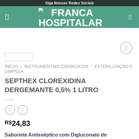
Siga Nossas Redes Sociais
Skip
to
content
INÍCIO
/
INSTRUMENTAIS CIRÚRGICOS
/
ESTERILIZAÇÃO E
Add to
LIMPEZA
wishlist
SEPTHEX CLOREXIDINA
DERGEMANTE 0,5% 1 LITRO
24,83
R$
Sabonete Antisséptico com Digluconato de