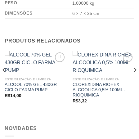
PESO
1,00000 kg
DIMENSÕES
6 × 7 × 25 cm
PRODUTOS RELACIONADOS
Add to
Add to
ESTERILIZAÇÃO E LIMPEZA
ESTERILIZAÇÃO E LIMPEZA
wishlist
wishlist
ALCOOL 70% GEL 430GR
CLOREXIDINA RIOHEX
CICLO FARMA PUMP
ALCOOLICA 0,5% 100ML -
RIOQUIMICA
R$
14,00
R$
3,32
NOVIDADES