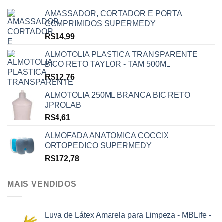
AMASSADOR, CORTADOR E PORTA
COMPRIMIDOS SUPERMEDY
R$
14,99
ALMOTOLIA PLASTICA TRANSPARENTE
BICO RETO TAYLOR - TAM 500ML
R$
12,76
ALMOTOLIA 250ML BRANCA BIC.RETO
JPROLAB
R$
4,61
ALMOFADA ANATOMICA COCCIX
ORTOPEDICO SUPERMEDY
R$
172,78
MAIS VENDIDOS
Luva de Látex Amarela para Limpeza - MBLife -