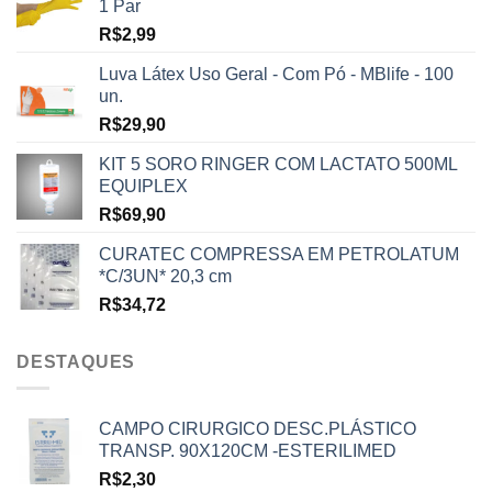
1 Par
R$
2,99
Luva Látex Uso Geral - Com Pó - MBlife - 100
un.
R$
29,90
KIT 5 SORO RINGER COM LACTATO 500ML
EQUIPLEX
R$
69,90
CURATEC COMPRESSA EM PETROLATUM
*C/3UN* 20,3 cm
R$
34,72
DESTAQUES
CAMPO CIRURGICO DESC.PLÁSTICO
TRANSP. 90X120CM -ESTERILIMED
R$
2,30