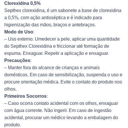
Clorexidina 0,5%
Septhex clorexidina, é um sabonete a base de clorexidina
a 0,5%, com ação antisséptica e é indicado para
higienização das mãos, braços e antebraços.
Modo de Uso
:
– Uso externo. Umedecer a pele, aplicar uma quantidade
do Septhex Clorexidina e friccionar até formação de
espuma. Enxaguar. Repetir a aplicação e enxaguar.
Precauções
:
– Manter fora do alcance de crianças e animais
domésticos. Em caso de sensibilização, suspenda o uso e
procure orientação médica. Evite o contato do produto nos
olhos.
Primeiros Socorros
:
– Caso ocorra contato acidental com os olhos, enxaguar
com água corrente. Não ingerir. Em caso de ingestão
acidental, procurar um médico levando a embalagem do
produto.