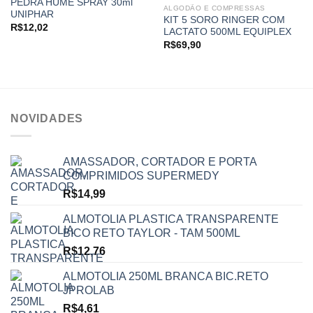
PEDRA HUME SPRAY 30ml
Add to
Add to
ALGODÃO E COMPRESSAS
UNIPHAR
wishlist
wishlist
KIT 5 SORO RINGER COM
R$
12,02
LACTATO 500ML EQUIPLEX
R$
69,90
NOVIDADES
AMASSADOR, CORTADOR E PORTA
COMPRIMIDOS SUPERMEDY
R$
14,99
ALMOTOLIA PLASTICA TRANSPARENTE
BICO RETO TAYLOR - TAM 500ML
R$
12,76
ALMOTOLIA 250ML BRANCA BIC.RETO
JPROLAB
R$
4,61