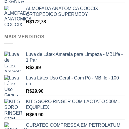
ALMOFADA ANATOMICA COCCIX
ORTOPEDICO SUPERMEDY
R$
172,78
MAIS VENDIDOS
Luva de Látex Amarela para Limpeza - MBLife -
1 Par
R$
2,99
Luva Látex Uso Geral - Com Pó - MBlife - 100
un.
R$
29,90
KIT 5 SORO RINGER COM LACTATO 500ML
EQUIPLEX
R$
69,90
CURATEC COMPRESSA EM PETROLATUM