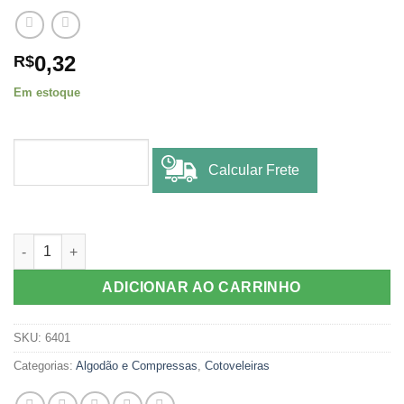
0,32
R$
Em estoque
Calcular Frete
SCALP POLYBAG 23 G LL MEDIX quantidade
ADICIONAR AO CARRINHO
SKU:
6401
Categorias:
Algodão e Compressas
,
Cotoveleiras