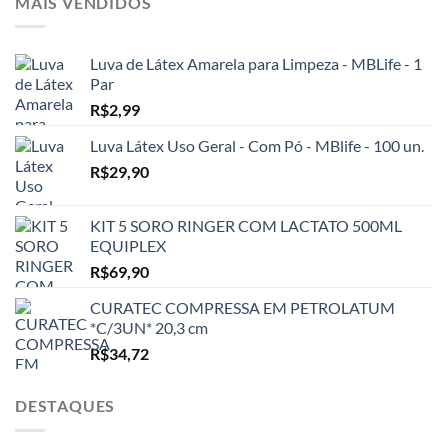
MAIS VENDIDOS
Luva de Látex Amarela para Limpeza - MBLife - 1
Par
R$
2,99
Luva Látex Uso Geral - Com Pó - MBlife - 100 un.
R$
29,90
KIT 5 SORO RINGER COM LACTATO 500ML
EQUIPLEX
R$
69,90
CURATEC COMPRESSA EM PETROLATUM
*C/3UN* 20,3 cm
R$
34,72
DESTAQUES