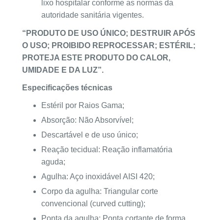
lixo hospitalar conforme as normas da
autoridade sanitária vigentes.
“PRODUTO DE USO ÚNICO; DESTRUIR APÓS
O USO; PROIBIDO REPROCESSAR; ESTÉRIL;
PROTEJA ESTE PRODUTO DO CALOR,
UMIDADE E DA LUZ”.
Especificações técnicas
Estéril por Raios Gama;
Absorção: Não Absorvível;
Descartável e de uso único;
Reação tecidual: Reação inflamatória
aguda;
Agulha: Aço inoxidável AISI 420;
Corpo da agulha: Triangular corte
convencional (curved cutting);
Ponta da agulha: Ponta cortante de forma