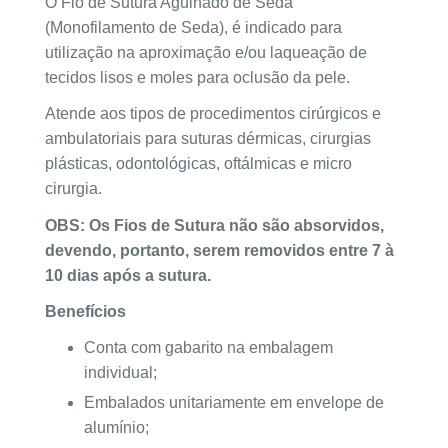
O Fio de Sutura Agulhado de Seda
(Monofilamento de Seda), é indicado para
utilização na aproximação e/ou laqueação de
tecidos lisos e moles para oclusão da pele.
Atende aos tipos de procedimentos cirúrgicos e
ambulatoriais para suturas dérmicas, cirurgias
plásticas, odontológicas, oftálmicas e micro
cirurgia.
OBS: Os Fios de Sutura não são absorvidos,
devendo, portanto, serem removidos entre 7 à
10 dias após a sutura.
Benefícios
Conta com gabarito na embalagem
individual;
Embalados unitariamente em envelope de
alumínio;