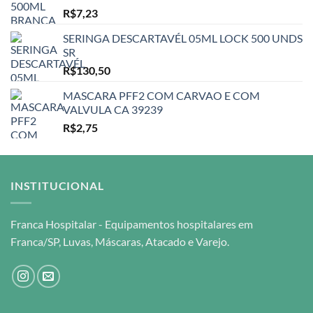
R$
7,23
SERINGA DESCARTAVÉL 05ML LOCK 500 UNDS
SR
R$
130,50
MASCARA PFF2 COM CARVAO E COM
VALVULA CA 39239
R$
2,75
INSTITUCIONAL
Franca Hospitalar - Equipamentos hospitalares em
Franca/SP, Luvas, Máscaras, Atacado e Varejo.