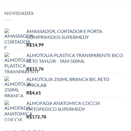
NOVIDADES
AMASSADOR, CORTADOR E PORTA
COMPRIMIDOS SUPERMEDY
R$
14,99
ALMOTOLIA PLASTICA TRANSPARENTE BICO
RETO TAYLOR - TAM 500ML
R$
12,76
ALMOTOLIA 250ML BRANCA BIC.RETO
JPROLAB
R$
4,61
ALMOFADA ANATOMICA COCCIX
ORTOPEDICO SUPERMEDY
R$
172,78