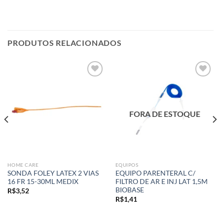
PRODUTOS RELACIONADOS
Add to
Add to
wishlist
wishlist
FORA DE ESTOQUE
HOME CARE
EQUIPOS
SONDA FOLEY LATEX 2 VIAS
EQUIPO PARENTERAL C/
16 FR 15-30ML MEDIX
FILTRO DE AR E INJ LAT 1,5M
BIOBASE
R$
3,52
R$
1,41