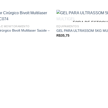
FORA DE ESTOQU
A E MONITORAMENTO
EQUIPAMENTOS
rúrgico Bivolt Multilaser Saúde –
GEL PARA ULTRASSOM 5KG MU
Add to
R$
35,75
wishlist