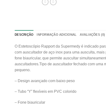
DESCRIÇÃO
INFORMAÇÃO ADICIONAL
AVALIAÇÕES (0)
O Estetoscópio Rapport da Supermedy é indicado para
com auscultador de aço inox para uma ausculta, mais 
fone biauricular, que permite auscultar simultaneament
auscultadores.Tipo de auscultador fechado com uma me
pequeno.
– Design avançado com baixo peso
– Tubo “Y” flexíveis em PVC colorido
– Fone biauricular