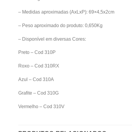
– Medidas aproximadas (AxLxP): 69×4,5x2cm
– Peso aproximado do produto: 0,650Kg
– Disponível em diversas Cores:
Preto – Cod 310P
Roxo – Cod 310RX
Azul – Cod 310A
Grafite – Cod 310G
Vermelho – Cod 310V