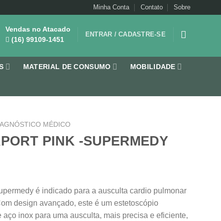
Minha Conta
Contato
Sobre
Vendas no Atacado
ENTRAR / CADASTRE-SE
(16) 99109-1451
S
MATERIAL DE CONSUMO
MOBILIDADE
IAGNÓSTICO MÉDICO
PORT PINK -SUPERMEDY
upermedy é indicado para a ausculta cardio pulmonar
Com design avançado, este é um estetoscópio
aço inox para uma ausculta, mais precisa e eficiente,