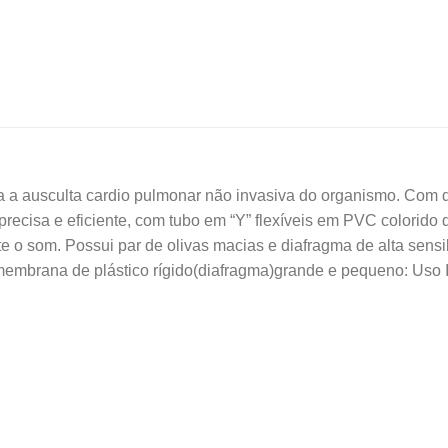
 a ausculta cardio pulmonar não invasiva do organismo. Com d
precisa e eficiente, com tubo em “Y” flexíveis em PVC colorid
e o som. Possui par de olivas macias e diafragma de alta sensib
mbrana de plástico rígido(diafragma)grande e pequeno: Uso Inf