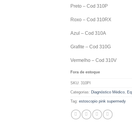
Preto – Cod 310P
Roxo – Cod 310RX
Azul – Cod 310A
Grafite – Cod 310G
Vermelho – Cod 310V
Fora de estoque
SKU:
310PI
Categorias:
Diagnóstico Médico
,
Eq
Tag:
estoscopio pink supermedy