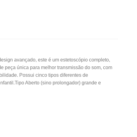
esign avançado, este é um estetoscópio completo,
o de peça única para melhor transmissão do som, com
ilidade. Possui cinco tipos diferentes de
antil.Tipo Aberto (sino prolongador) grande e