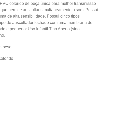
 PVC colorido de peça única para melhor transmissão
, que permite auscultar simultaneamente o som. Possui
gma de alta sensibilidade. Possui cinco tipos
.Tipo de auscultador fechado com uma membrana de
nde e pequeno: Uso Infantil.Tipo Aberto (sino
no.
o peso
colorido