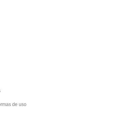
s
ormas de uso