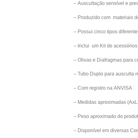
– Auscultação sensível e pre
– Produzido com materiais de
– Possui cinco tipos diferent
– Inclui um Kit de acessório
– Olivas e Diafragmas para c
– Tubo Duplo para ausculta m
– Com registro na ANVISA
– Medidas aproximadas (AxL
– Peso aproximado do produt
– Disponível em diversas Cor