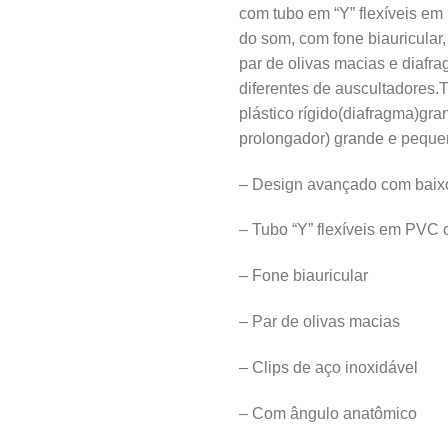
com tubo em “Y” flexíveis em
do som, com fone biauricular
par de olivas macias e diafra
diferentes de auscultadores
plástico rígido(diafragma)gra
prolongador) grande e peque
– Design avançado com baix
– Tubo “Y” flexíveis em PVC 
– Fone biauricular
– Par de olivas macias
– Clips de aço inoxidável
– Com ângulo anatômico