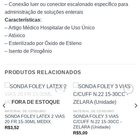
– Conexão luer ou conector escalonado específico para
administração de soluções enterais
Características
:
– Artigo Médico Hospitalar de Uso Único
– Atóxico
– Esterilizado por Óxido de Etileno
– Isento de Pirogênio
PRODUTOS RELACIONADOS
FORA DE ESTOQUE
MATERIAL DE CONSUMO
MATERIAL DE CONSUMO
Add to
Add to
SONDA FOLEY LATEX 2 VIAS
SONDA FOLEY 3 VIAS
wishlist
wishlist
20 FR 15-30ML MEDIX
C/CUFF N.22 15-30CC -
ZELARA (Unidade)
R$
3,52
R$
5,00