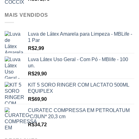
MAIS VENDIDOS
Luva de Látex Amarela para Limpeza - MBLife -
1 Par
R$
2,99
Luva Látex Uso Geral - Com Pó - MBlife - 100
un.
R$
29,90
KIT 5 SORO RINGER COM LACTATO 500ML
EQUIPLEX
R$
69,90
CURATEC COMPRESSA EM PETROLATUM
*C/3UN* 20,3 cm
R$
34,72