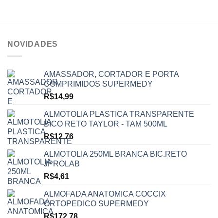
NOVIDADES
AMASSADOR, CORTADOR E PORTA
COMPRIMIDOS SUPERMEDY
R$
14,99
ALMOTOLIA PLASTICA TRANSPARENTE
BICO RETO TAYLOR - TAM 500ML
R$
12,76
ALMOTOLIA 250ML BRANCA BIC.RETO
JPROLAB
R$
4,61
ALMOFADA ANATOMICA COCCIX
ORTOPEDICO SUPERMEDY
R$
172,78