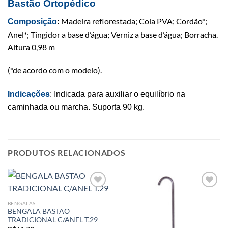
Bastão Ortopédico
Madeira reflorestada; Cola PVA; Cordão*;
Composição
:
Anel*; Tingidor a base d’água; Verniz a base d’água; Borracha.
Altura 0,98 m
(*de acordo com o modelo).
Indicações
:
Indicada para auxiliar o equilíbrio na
caminhada ou marcha.
Suporta 90 kg.
PRODUTOS RELACIONADOS
BENGALAS
BENGALA BASTAO
Add to
Add to
TRADICIONAL C/ANEL T.29
wishlist
wishlist