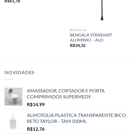
R$
61,78
BENGALAS
BENGALA STANDART
ALUMINIO – ALO
R$
34,32
NOVIDADES
AMASSADOR, CORTADOR E PORTA
COMPRIMIDOS SUPERMEDY
R$
14,99
ALMOTOLIA PLASTICA TRANSPARENTE BICO
RETO TAYLOR - TAM 500ML
R$
12,76