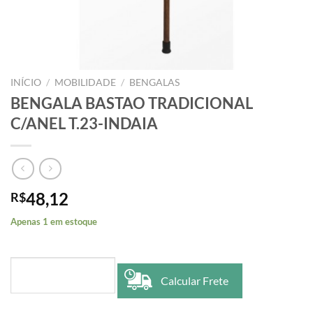
INÍCIO
/
MOBILIDADE
/
BENGALAS
BENGALA BASTAO TRADICIONAL
C/ANEL T.23-INDAIA
48,12
R$
Apenas 1 em estoque
Calcular Frete