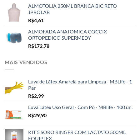
ALMOTOLIA 250ML BRANCA BIC.RETO
JPROLAB
R$
4,61
ALMOFADA ANATOMICA COCCIX
ORTOPEDICO SUPERMEDY
R$
172,78
MAIS VENDIDOS
Luva de Látex Amarela para Limpeza - MBLife - 1
Par
R$
2,99
Luva Látex Uso Geral - Com Pó - MBlife - 100 un.
R$
29,90
KIT 5 SORO RINGER COM LACTATO 500ML
EQUIPLEX