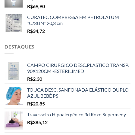
R$
69,90
CURATEC COMPRESSA EM PETROLATUM
*C/3UN* 20,3 cm
R$
34,72
DESTAQUES
CAMPO CIRURGICO DESC.PLÁSTICO TRANSP.
90X120CM -ESTERILIMED
R$
2,30
TOUCA DESC. SANFONADA ELÁSTICO DUPLO
AZUL BEBÊ PS
R$
20,85
Travesseiro Hipoalergênico 3d Roxo Supermedy
R$
385,12