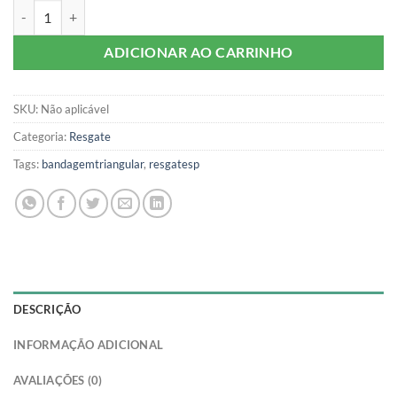
BANDAGEM TRIANGULAR TECIDO CRU RESGATESP quantidade
ADICIONAR AO CARRINHO
SKU:
Não aplicável
Categoria:
Resgate
Tags:
bandagemtriangular
,
resgatesp
DESCRIÇÃO
INFORMAÇÃO ADICIONAL
AVALIAÇÕES (0)