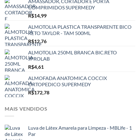
AMASSADOR, CORTADOR E PORTA
COMPRIMIDOS SUPERMEDY
R$
14,99
ALMOTOLIA PLASTICA TRANSPARENTE BICO
RETO TAYLOR - TAM 500ML
R$
12,76
ALMOTOLIA 250ML BRANCA BIC.RETO
JPROLAB
R$
4,61
ALMOFADA ANATOMICA COCCIX
ORTOPEDICO SUPERMEDY
R$
172,78
MAIS VENDIDOS
Luva de Látex Amarela para Limpeza - MBLife - 1
Par