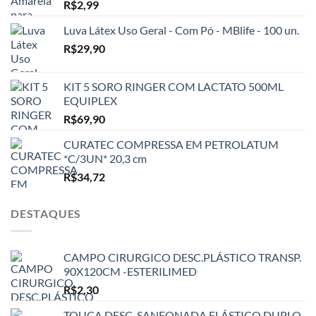
R$
2,99
Luva Látex Uso Geral - Com Pó - MBlife - 100 un.
R$
29,90
KIT 5 SORO RINGER COM LACTATO 500ML
EQUIPLEX
R$
69,90
CURATEC COMPRESSA EM PETROLATUM
*C/3UN* 20,3 cm
R$
34,72
DESTAQUES
CAMPO CIRURGICO DESC.PLÁSTICO TRANSP.
90X120CM -ESTERILIMED
R$
2,30
TOUCA DESC. SANFONADA ELÁSTICO DUPLO