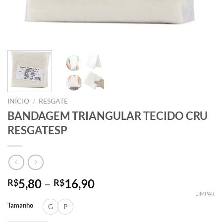
INÍCIO
/
RESGATE
BANDAGEM TRIANGULAR TECIDO CRU
RESGATESP
5,80
–
16,90
R$
R$
LIMPAR
Tamanho
G
P