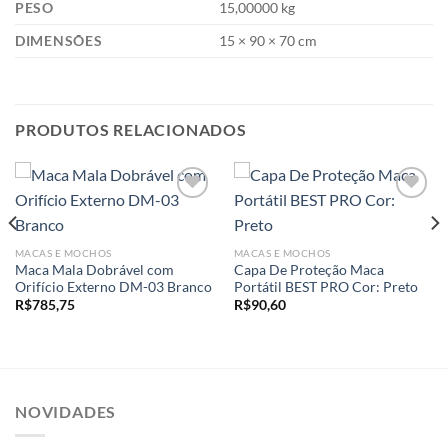
PESO
15,00000 kg
DIMENSÕES
15 × 90 × 70 cm
PRODUTOS RELACIONADOS
Add to
Add to
MACAS E MOCHOS
MACAS E MOCHOS
wishlist
wishlist
Maca Mala Dobrável com
Capa De Proteção Maca
Orifício Externo DM-03 Branco
Portátil BEST PRO Cor: Preto
R$
785,75
R$
90,60
NOVIDADES