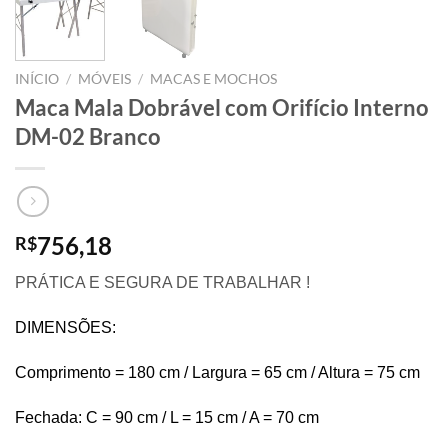
INÍCIO
/
MÓVEIS
/
MACAS E MOCHOS
Maca Mala Dobrável com Orifício Interno
DM-02 Branco
756,18
R$
PRÁTICA E SEGURA DE TRABALHAR !
DIMENSÕES:
Comprimento = 180 cm / Largura = 65 cm / Altura = 75 cm
Fechada: C = 90 cm / L = 15 cm / A = 70 cm