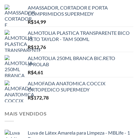
AMASSADOR, CORTADOR E PORTA
COMPRIMIDOS SUPERMEDY
R$
14,99
ALMOTOLIA PLASTICA TRANSPARENTE BICO
RETO TAYLOR - TAM 500ML
R$
12,76
ALMOTOLIA 250ML BRANCA BIC.RETO
JPROLAB
R$
4,61
ALMOFADA ANATOMICA COCCIX
ORTOPEDICO SUPERMEDY
R$
172,78
MAIS VENDIDOS
Luva de Látex Amarela para Limpeza - MBLife - 1