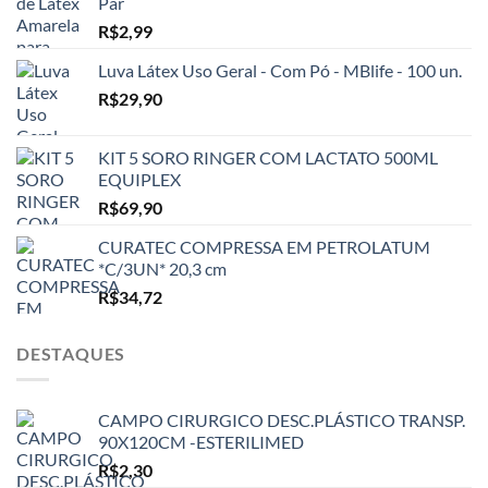
Par
R$
2,99
Luva Látex Uso Geral - Com Pó - MBlife - 100 un.
R$
29,90
KIT 5 SORO RINGER COM LACTATO 500ML
EQUIPLEX
R$
69,90
CURATEC COMPRESSA EM PETROLATUM
*C/3UN* 20,3 cm
R$
34,72
DESTAQUES
CAMPO CIRURGICO DESC.PLÁSTICO TRANSP.
90X120CM -ESTERILIMED
R$
2,30